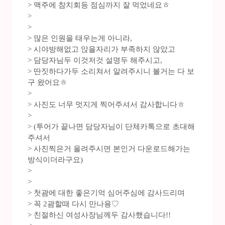
> 맥주에 참치회등 점심까지 잘 먹었네요ㅎ
>
>
> 많은 인원을 태우는게 아니라,
> 시야방해없고 앉을자리가 부족하지 않았고
> 담당자님두 이것저것 설명두 해주시고,
> 딴짓하다가두 소리쳐서 알려주시니 볼거는 다 보
구 왔어요ㅎ
>
> 사진도 너무 멋지게 찍어주셔서 감사합니다ㅎ
>
> (투어가 끝나면 담당자님이 단체카톡으로 초대해
주셔서
> 사진찍은거 올려주시면 본인거 다운로드해가는
방식이더라구요)
>
>
> 첫괌에 대한 좋은기억 심어주심에 감사드리며
> 꼭 2괌할때 다시 만나용♡
> 친절하신 여성사장님께두 감사했습니다!!