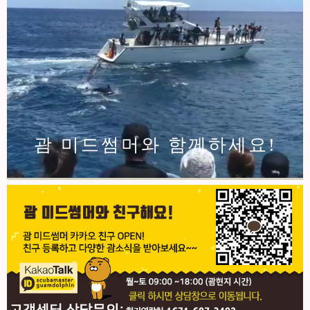
괌 미드썸머와 함께하세요!