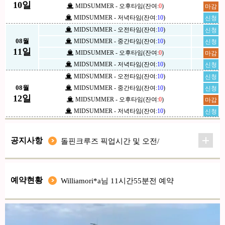
10일
MIDSUMMER - 오후타임(잔여:
0
)
마감
MIDSUMMER - 저녁타임(잔여:
10
)
신청
MIDSUMMER - 오전타임(잔여:
10
)
신청
08월
MIDSUMMER - 중간타임(잔여:
10
)
신청
11일
MIDSUMMER - 오후타임(잔여:
0
)
마감
MIDSUMMER - 저녁타임(잔여:
10
)
신청
MIDSUMMER - 오전타임(잔여:
10
)
신청
08월
MIDSUMMER - 중간타임(잔여:
10
)
신청
12일
MIDSUMMER - 오후타임(잔여:
0
)
마감
MIDSUMMER - 저녁타임(잔여:
10
)
신청
공지사항
돌핀크루즈 개별이동시
아동용 스노쿨링 보드 운영
점프!점프! 돌고래 동영상
돌핀크루즈1차/2차
예약현황
Brianr*r님 11시간03분전 예약
돌핀크루즈 픽업시간 및 오전/
중간타임/오후 타임별 제공
Williamori*a님 20시간38분전 예약
DavidFli*y님 08시간04분전 예약
Larryr*x님 08시간09분전 예약
Williamori*a님 11시간55분전 예약