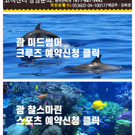
괌 미드썸머
크루즈 예약신청 클릭
괌 찰스마린
스포츠 예약신청 클릭