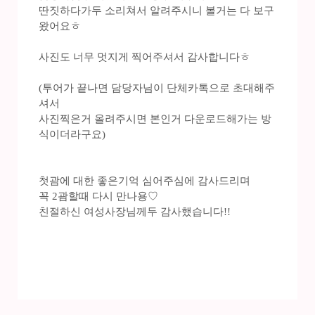
딴짓하다가두 소리쳐서 알려주시니 볼거는 다 보구
왔어요ㅎ
사진도 너무 멋지게 찍어주셔서 감사합니다ㅎ
(투어가 끝나면 담당자님이 단체카톡으로 초대해주
셔서
사진찍은거 올려주시면 본인거 다운로드해가는 방
식이더라구요)
첫괌에 대한 좋은기억 심어주심에 감사드리며
꼭 2괌할때 다시 만나용♡
친절하신 여성사장님께두 감사했습니다!!