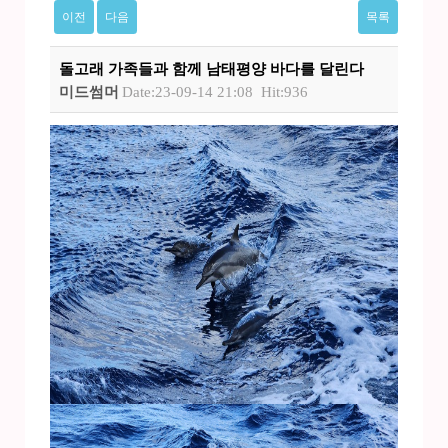
이전
다음
목록
돌고래 가족들과 함께 남태평양 바다를 달린다
미드썸머
Date:23-09-14 21:08
Hit:936