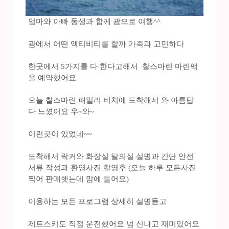
엄마와 아빠 동생과 함께 괌으로 여행^^
괌에서 어떤 액티비티를 할까 가족과 고민하다
한곳에서 5가지를 다 한다고해서 찰스마린 마린팩
을 예약했어요
오늘 찰스마린 패밀리 비치에 도착해서 와 아름답
다 느꼈어요 우~와~
이런곳이 있었네~~
도착해서 락커와 화장실 탈의실 설명과 간단 안전
서류 작성과 환영사진 촬영후 (오늘 하루 모든사진
찍어 판매햇는데 맘에 들어요)
이용하는 모든 프로그램 상세히 설명듣고
제트스키도 직접 운전했어요 넘 신나고 재미있어요