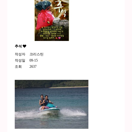
추석
작성자
크리스틴
작성일
09-15
조회
2637