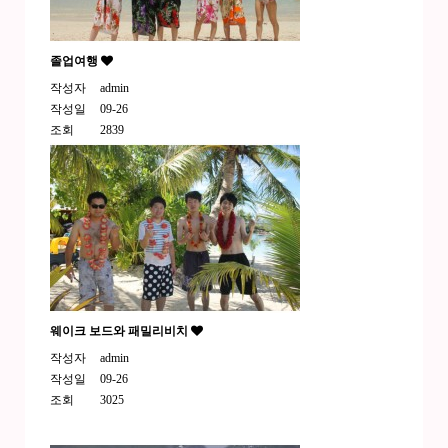
졸업여행
작성자
admin
작성일
09-26
조회
2839
웨이크 보드와 패밀리비치
작성자
admin
작성일
09-26
조회
3025