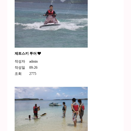
제트스키 투어
작성자
admin
작성일
09-26
조회
2775