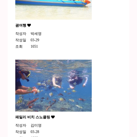
괌여행
작성자
박세영
작성일
03-29
조회
1051
패밀리 비치 스노클링
작성자
김미영
작성일
03-28