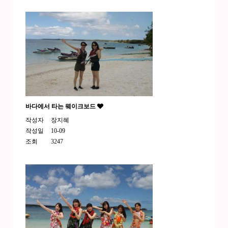
바다에서 타는 웨이크보드
작성자
장지혜
작성일
10-09
조회
3247