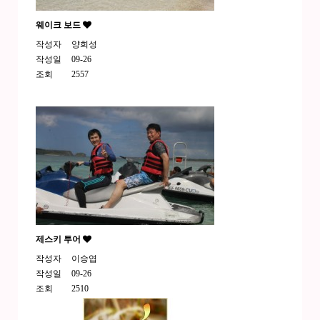
웨이크 보드
작성자
양희성
작성일
09-26
조회
2557
제스키 투어
작성자
이승엽
작성일
09-26
조회
2510