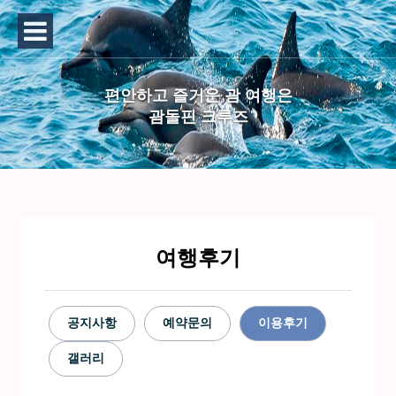
편안하고 즐거운 괌 여행은
괌돌핀 크루즈
여행후기
공지사항
예약문의
이용후기
갤러리