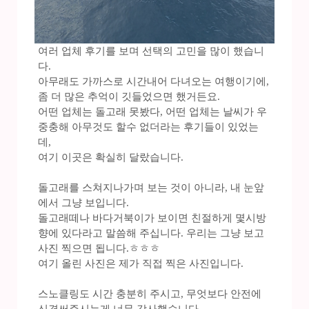
여러 업체 후기를 보며 선택의 고민을 많이 했습니
다.
아무래도 가까스로 시간내어 다녀오는 여행이기에,
좀 더 많은 추억이 깃들었으면 했거든요.
어떤 업체는 돌고래 못봤다, 어떤 업체는 날씨가 우
중충해 아무것도 할수 없더라는 후기들이 있었는
데,
여기 이곳은 확실히 달랐습니다.
돌고래를 스쳐지나가며 보는 것이 아니라, 내 눈앞
에서 그냥 보입니다.
돌고래떼나 바다거북이가 보이면 친절하게 몇시방
향에 있다라고 말씀해 주십니다. 우리는 그냥 보고
사진 찍으면 됩니다.ㅎㅎㅎ
여기 올린 사진은 제가 직접 찍은 사진입니다.
스노클링도 시간 충분히 주시고, 무엇보다 안전에