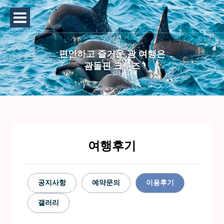
편안하고 즐거운 괌 여행은
괌돌핀 크루즈
여행후기
공지사항
예약문의
이용후기
갤러리