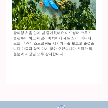
괌여행 처음 인데 넘 즐거웠어요 미드썸머 크루즈
돌핀투어 하고 패밀리비치에서 제트스키 , 바나나
보트 , 카약 . 스노클링을 시간가는줄 모르고 즐겼습
니다 가족과 함께 다시 찾아 오겠습니다 친절한 직
원분과 사장님 모두 감사합니다