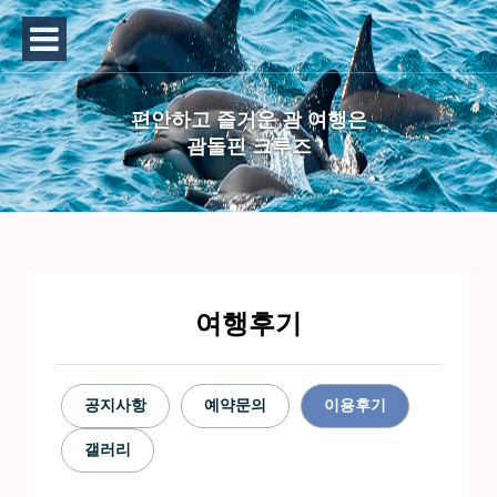
편안하고 즐거운 괌 여행은
괌돌핀 크루즈
여행후기
공지사항
예약문의
이용후기
갤러리