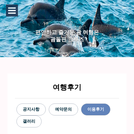
편안하고 즐거운 괌 여행은
괌돌핀 크루즈
여행후기
공지사항
예약문의
이용후기
갤러리