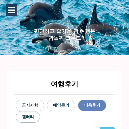
편안하고 즐거운 괌 여행은
괌돌핀 크루즈
여행후기
공지사항
예약문의
이용후기
갤러리