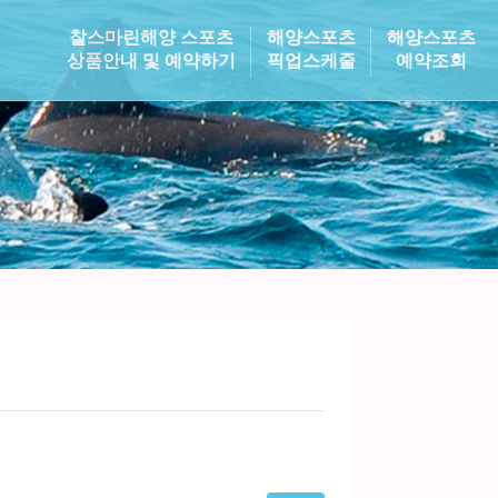
찰스마린해양 스포츠
해양스포츠
해양스포츠
상품안내 및 예약하기
픽업스케줄
예약조회