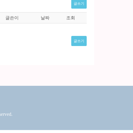
글쓰기
글쓴이
날짜
조회
글쓰기
erved.