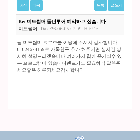
이전
다음
목록
글쓰기
Re: 미드썸머 돌핀투어 예약하고 싶습니다
미드썸머
Date:26-06-05 07:09
Hit:216
괌 미드썸머 크루즈를 이용해 주셔서 감사합니다
01024674159로 카톡친구 추가 해주시면 실시간 상
세히 설명드리겟습니다 여러가지 함께 즐기실수 있
는 프로그램이 있습니다렌트카도 필요하심 말씀주
세요좋은 하루되세요감사합니다