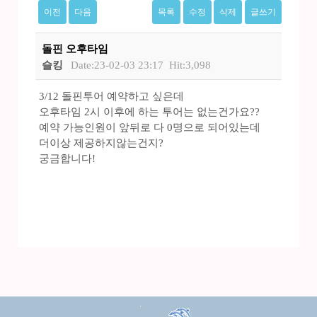
이전
다음
목록
수정
삭제
글쓰기
돌핀 오후타임
슬킹
Date:23-02-03 23:17
Hit:3,098
3/12 돌핀투어 예약하고 싶은데
오후타임 2시 이후에 하는 투어는 없는건가요??
예약 가능인원이 앞뒤로 다 0명으로 되어있는데
더이상 제공하지않는건지?
궁금합니다!