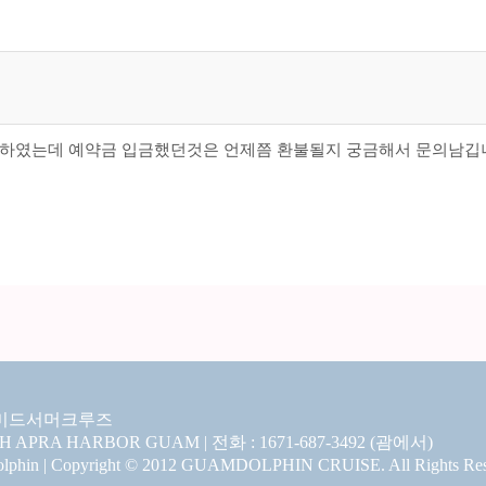
하였는데 예약금 입금했던것은 언제쯤 환불될지 궁금해서 문의남깁
미드서머크루즈
CH APRA HARBOR GUAM | 전화 : 1671-687-3492 (괌에서)
hin | Copyright © 2012 GUAMDOLPHIN CRUISE. All Rights Res