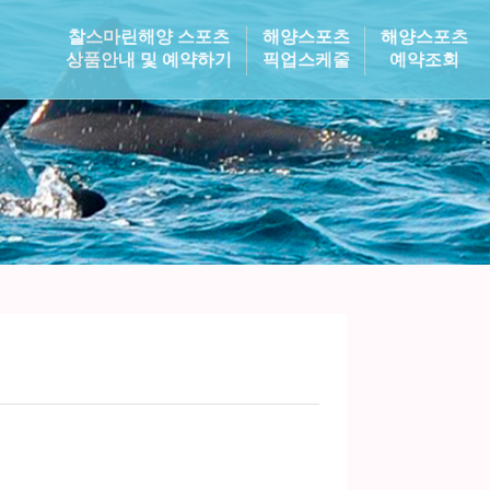
찰스마린해양 스포츠
해양스포츠
해양스포츠
상품안내 및 예약하기
픽업스케줄
예약조회