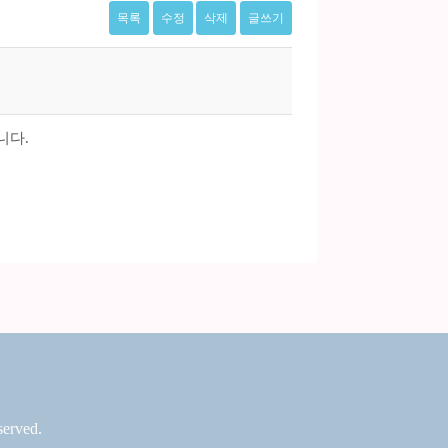
목록
수정
삭제
글쓰기
니다.
erved.