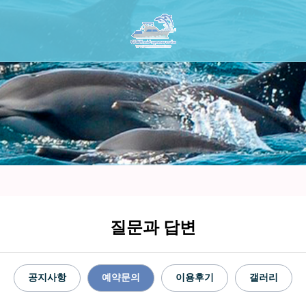
질문과 답변
공지사항
예약문의
이용후기
갤러리