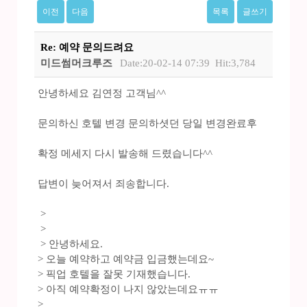
이전
다음
목록
글쓰기
Re: 예약 문의드려요
미드썸머크루즈
Date:20-02-14 07:39
Hit:3,784
안녕하세요 김연정 고객님^^
문의하신 호텔 변경 문의하셧던 당일 변경완료후
확정 메세지 다시 발송해 드렸습니다^^
답변이 늦어져서 죄송합니다.
>
>
> 안녕하세요.
> 오늘 예약하고 예약금 입금했는데요~
> 픽업 호텔을 잘못 기재했습니다.
> 아직 예약확정이 나지 않았는데요ㅠㅠ
>