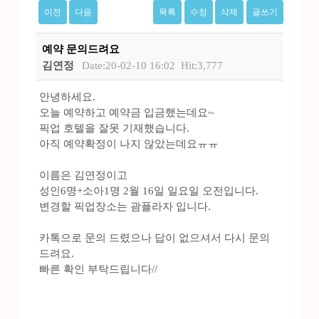
이전
다음
목록
수정
삭제
글쓰기
예약 문의드려요
김연정
Date:20-02-10 16:02
Hit:3,777
안녕하세요.
오늘 예약하고 예약금 입금했는데요~
픽업 호텔을 잘못 기재했습니다.
아직 예약확정이 나지 않았는데요ㅠㅠ
이름은 김연정이고
성인6명+소아1명 2월 16일 일요일 오전입니다.
변경할 픽업장소는 괌플라자 입니다.
카톡으로 문의 드렸으나 답이 없으셔서 다시 문의
드려요.
빠른 확인 부탁드립니다//