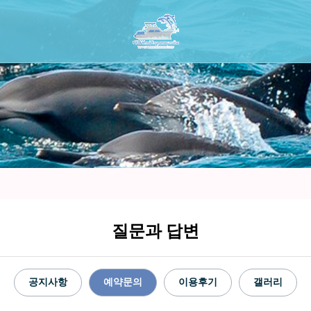
질문과 답변
공지사항
예약문의
이용후기
갤러리