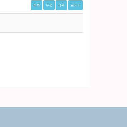
목록
수정
삭제
글쓰기