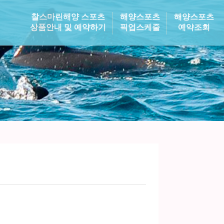
찰스마린해양 스포츠
해양스포츠
해양스포츠
상품안내 및 예약하기
픽업스케줄
예약조회