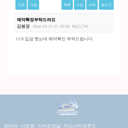
이전
다음
목록
수정
삭제
글쓰기
예약확정부탁드려요
김봉경
Date:19-11-11 18:54
Hit:3,741
11/9 입금 했는데 예약확인 부탁드립니다
관리자 : 이은영 |
카카오채널 :
미드서머크루즈