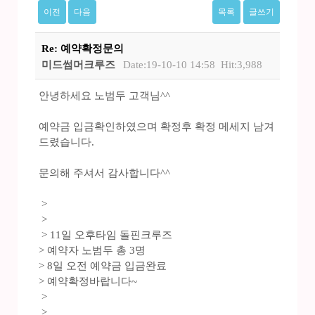
이전
다음
목록
글쓰기
Re: 예약확정문의
미드썸머크루즈
Date:19-10-10 14:58
Hit:3,988
안녕하세요 노범두 고객님^^
예약금 입금확인하였으며 확정후 확정 메세지 남겨
드렸습니다.
문의해 주셔서 감사합니다^^
>
>
> 11일 오후타임 돌핀크루즈
> 예약자 노범두 총 3명
> 8일 오전 예약금 입금완료
> 예약확정바랍니다~
>
>