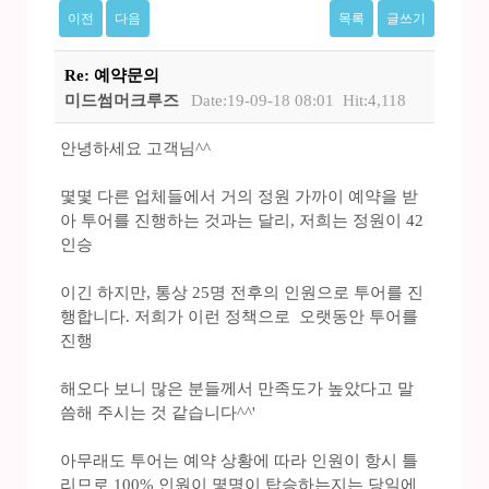
이전
다음
목록
글쓰기
Re: 예약문의
미드썸머크루즈
Date:19-09-18 08:01
Hit:4,118
안녕하세요 고객님^^
몇몇 다른 업체들에서 거의 정원 가까이 예약을 받
아 투어를 진행하는 것과는 달리, 저희는 정원이 42
인승
이긴 하지만, 통상 25명 전후의 인원으로 투어를 진
행합니다. 저희가 이런 정책으로 오랫동안 투어를
진행
해오다 보니 많은 분들께서 만족도가 높았다고 말
씀해 주시는 것 같습니다^^'
아무래도 투어는 예약 상황에 따라 인원이 항시 틀
리므로 100% 인원이 몇명이 탑승하는지는 당일에