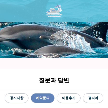
질문과 답변
공지사항
예약문의
이용후기
갤러리