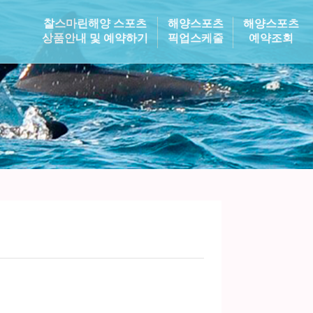
찰스마린해양 스포츠
해양스포츠
해양스포츠
상품안내 및 예약하기
픽업스케줄
예약조회