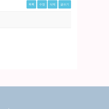
목록
수정
삭제
글쓰기