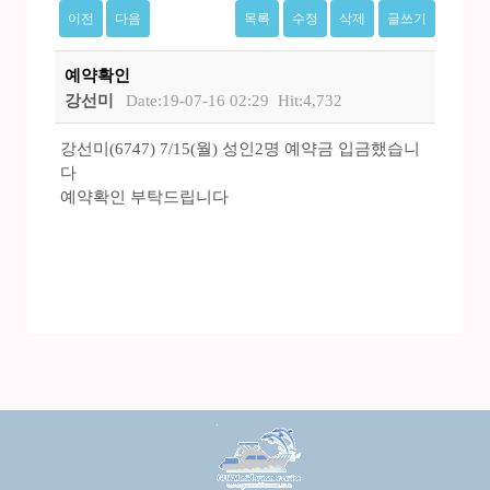
이전
다음
목록
수정
삭제
글쓰기
예약확인
강선미
Date:19-07-16 02:29
Hit:4,732
강선미(6747) 7/15(월) 성인2명 예약금 입금했습니
다
예약확인 부탁드립니다