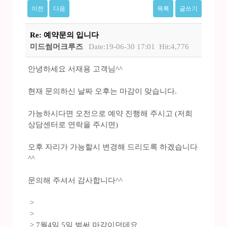
이전
다음
목록
글쓰기
Re: 예약문의 입니다
미드썸머크루즈
Date:19-06-30 17:01
Hit:4,776
안녕하세요 서재용 고객님^^
현재 문의하신 날짜 오후는 마감이 맞습니다.
가능하시다면 오전으로 예약 진행해 주시고 (저희
상담센터로 연락을 주시면)
오후 자리가 가능할시 변경해 드리도록 하겠습니다
^^
문의해 주셔서 감사합니다^^
>
>
> 7월4일 5일 벌써 마감이던데요