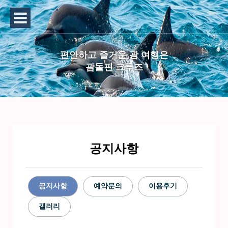
편안하고 즐거운 괌 여행은
괌돌핀 크루즈
공지사항
공지사항
예약문의
이용후기
갤러리