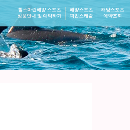
찰스마린해양 스포츠
해양스포츠
해양스포츠
상품안내 및 예약하기
픽업스케줄
예약조회