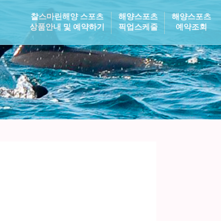
찰스마린해양 스포츠
해양스포츠
해양스포츠
상품안내 및 예약하기
픽업스케줄
예약조회