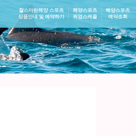
찰스마린해양 스포츠
해양스포츠
해양스포츠
상품안내 및 예약하기
픽업스케줄
예약조회