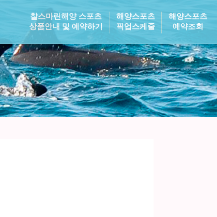
찰스마린해양 스포츠
해양스포츠
해양스포츠
상품안내 및 예약하기
픽업스케줄
예약조회