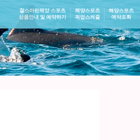
찰스마린해양 스포츠
해양스포츠
해양스포츠
상품안내 및 예약하기
픽업스케줄
예약조회