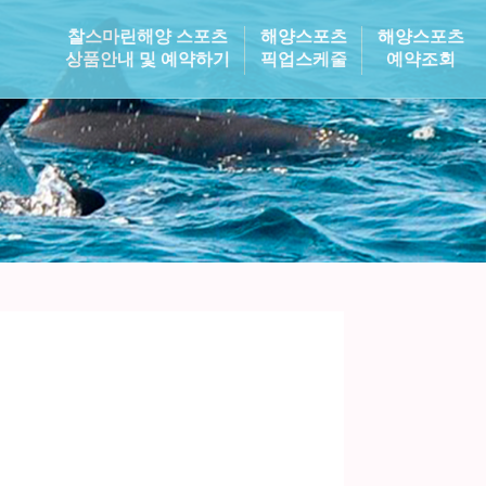
찰스마린해양 스포츠
해양스포츠
해양스포츠
상품안내 및 예약하기
픽업스케줄
예약조회