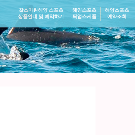
찰스마린해양 스포츠
해양스포츠
해양스포츠
상품안내 및 예약하기
픽업스케줄
예약조회