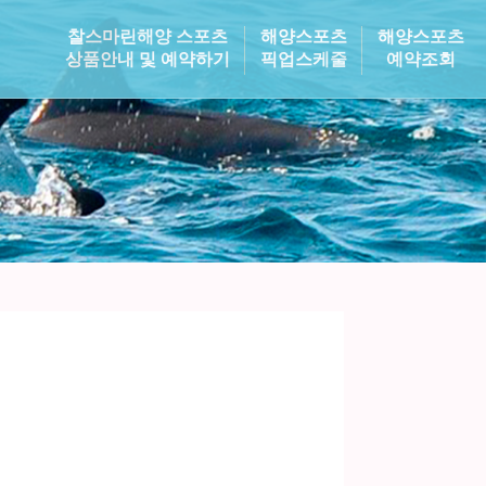
찰스마린해양 스포츠
해양스포츠
해양스포츠
상품안내 및 예약하기
픽업스케줄
예약조회