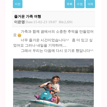
이전
목록
수정
삭제
즐거운 가족 여행
이은영
Date:15-02-23 19:07
Hit:2,691
가족과 함께 괌에서의 소중한 추억을 만들었어
요
너무 즐거운 시간이었습니다^^ 좀 더 있고 싶
었어요 그러나 내일을 기약하며....
그래서 우리는 다음에 다시 오기로 했답니다^^