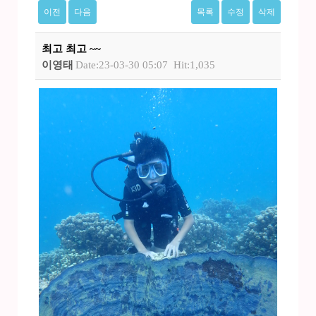
이전
다음
목록
수정
삭제
최고 최고 ~~
이영태
Date:23-03-30 05:07
Hit:1,035