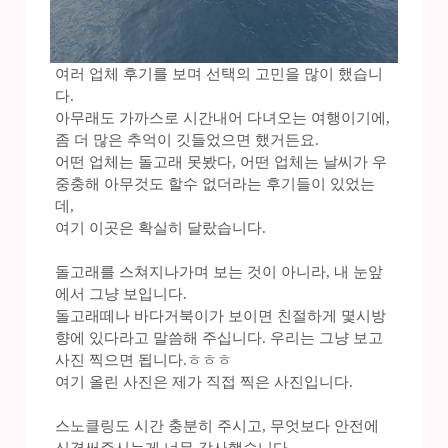
여러 업체 후기를 보며 선택의 고민을 많이 했습니
다.
아무래도 가까스로 시간내어 다녀오는 여행이기에,
좀 더 많은 추억이 깃들었으면 했거든요.
어떤 업체는 돌고래 못봤다, 어떤 업체는 날씨가 우
중충해 아무것도 할수 없더라는 후기들이 있었는
데,
여기 이곳은 확실히 달랐습니다.
돌고래를 스쳐지나가며 보는 것이 아니라, 내 눈앞
에서 그냥 보입니다.
돌고래떼나 바다거북이가 보이면 친절하게 몇시방
향에 있다라고 말씀해 주십니다. 우리는 그냥 보고
사진 찍으면 됩니다.ㅎㅎㅎ
여기 올린 사진은 제가 직접 찍은 사진입니다.
스노클링도 시간 충분히 주시고, 무엇보다 안전에