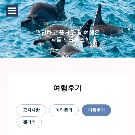
편안하고 즐거운 괌 여행은
괌돌핀 크루즈
여행후기
공지사항
예약문의
이용후기
갤러리