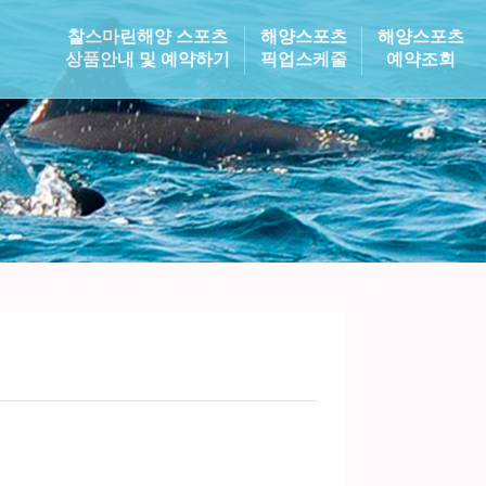
찰스마린해양 스포츠
해양스포츠
해양스포츠
상품안내 및 예약하기
픽업스케줄
예약조회