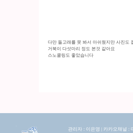
다만 돌고래를 못 봐서 아쉬웠지만 사진도 
거북이 다섯마리 정도 본것 같아요
스노쿨링도 좋았습니다
관리자 : 이은영 |
카카오채널 :