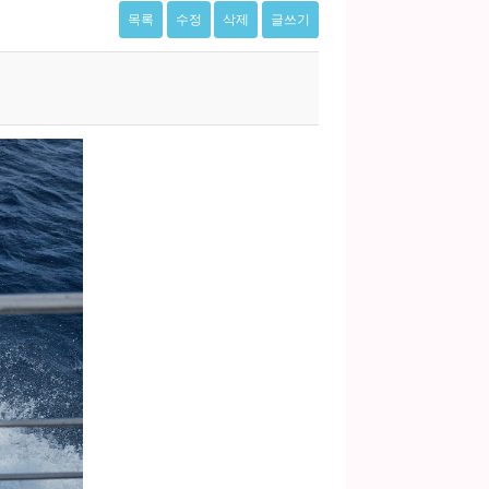
목록
수정
삭제
글쓰기