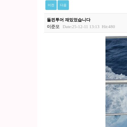
이전
다음
돌핀투어 재밌었습니다
이준모
Date:25-12-11 13:13
Hit:480