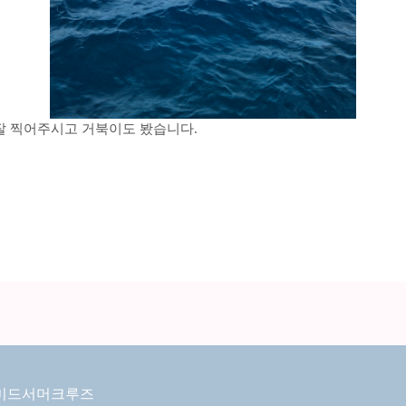
잘 찍어주시고 거북이도 봤습니다.
미드서머크루즈