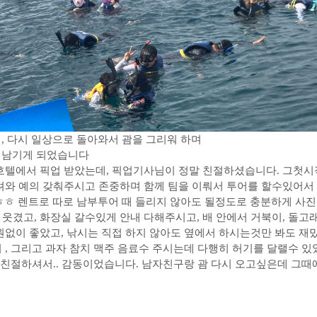
데, 다시 일상으로 돌아와서 괌을 그리워 하며
게 남기게 되었습니다
호텔에서 픽업 받았는데, 픽업기사님이 정말 친절하셨습니다. 그첫시작
려와 예의 갖춰주시고 존중하며 함께 팀을 이뤄서 투어를 할수있어서 
ㅎㅎㅎ 렌트로 따로 남부투어 때 들리지 않아도 될정도로 충분하게 사
웃겼고, 화장실 갈수있게 안내 다해주시고, 배 안에서 거북이, 돌고
원없이 좋았고, 낚시는 직접 하지 않아도 옆에서 하시는것만 봐도 재
 , 그리고 과자 참치 맥주 음료수 주시는데 다행히 허기를 달랠수 있
 친절하셔서.. 감동이었습니다. 남자친구랑 괌 다시 오고싶은데 그때에