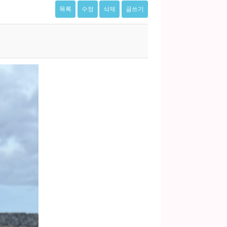
목록
수정
삭제
글쓰기