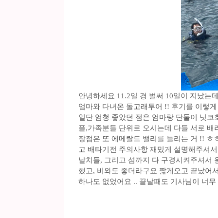
안녕하세요 11.2일 경 벌써 10일이 지났는
엄마와 다녀온 돌고래투어 !! 후기를 이렇
일단 엄청 좋았던 점은 엄마랑 단둘이 닛코
플,가족분들 단위로 오시는데 다들 서로 배
장점은 또 에메랄드 밸리를 들리는 거 !! 
고 배타기전 주의사항 재밌게 설명해주셔서 
날치들, 그리고 섬까지 다 구경시켜주셔서 
했고, 비와도 좋더라구요 짧게오고 끝났어서
하나도 없었어요 .. 끝날때도 기사님이 너무