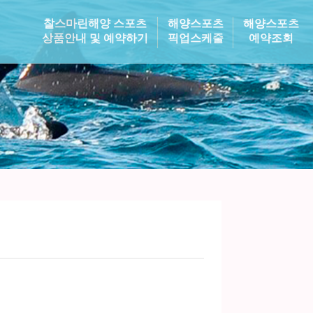
찰스마린해양 스포츠
해양스포츠
해양스포츠
상품안내 및 예약하기
픽업스케줄
예약조회