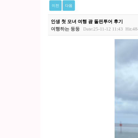
이전
다음
인생 첫 모녀 여행 괌 돌핀투어 후기
여행하는 둥둥
Date:25-11-12 11:43
Hit:48