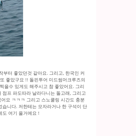
부터 좋았던것 같아요. 그리고, 한국인 커
또 좋았구요 !! 돌핀투어 미드썸머크루즈의
진찍을수 있게도 해주시고 참 좋았어요. 그리
래 점프 파도따라 날라다니는 돌고래, 그리고
밌어요 ㅋㅋㅋ 그리고 스노쿨링 시간도 충분
었습니다. 저한테는 모자라거나 한 구석이 단
도 여기 올거에요 !