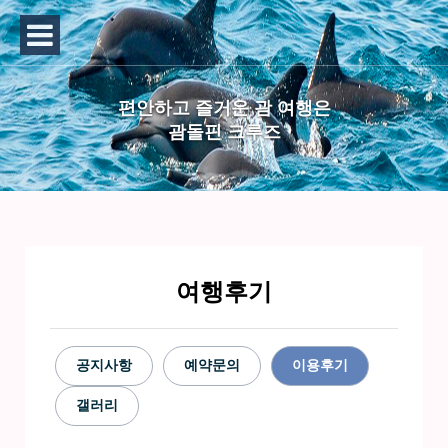
편안하고 즐거운 괌 여행은
괌돌핀 크루즈
여행후기
공지사항
예약문의
이용후기
갤러리