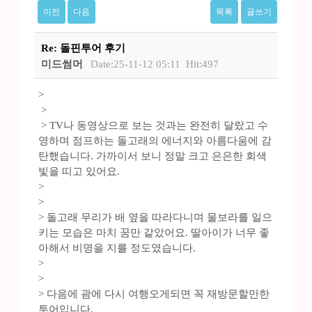
이전
다음
목록
글쓰기
Re: 돌핀투어 후기
미드썸머
Date:25-11-12 05:11
Hit:497
>
>
> TV나 동영상으로 보는 것과는 완전히 달랐고 수
영하며 점프하는 돌고래의 에너지와 아름다움에 감
탄했습니다. 가까이서 보니 정말 크고 은은한 회색
빛을 띠고 있어요.
>
>
> 돌고래 무리가 배 옆을 따라다니며 물보라를 일으
키는 모습은 마치 꿈만 같았어요. 딸아이가 너무 좋
아해서 비명을 지를 정도였습니다.
>
>
> 다음에 괌에 다시 여행오게되면 꼭 재방문할만한
투어입니다.