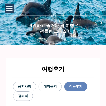
편안하고 즐거운 괌 여행은
괌돌핀 크루즈
여행후기
공지사항
예약문의
이용후기
갤러리