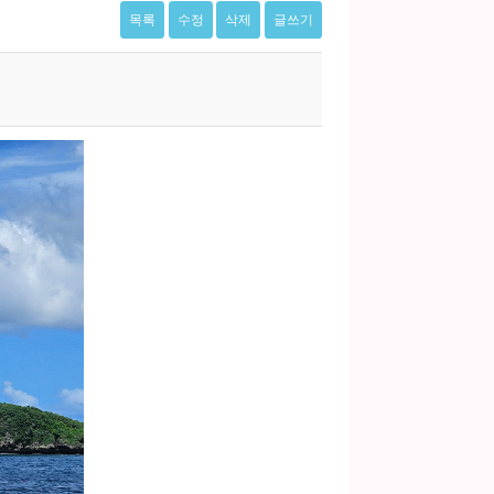
목록
수정
삭제
글쓰기