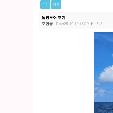
이전
다음
돌핀투어 후기
조현웅
Date:25-10-19 16:29
Hit:543