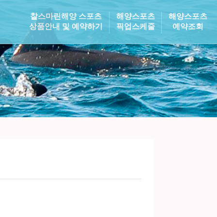
찰스마린해양 스포츠
해양스포츠
해양스포츠
상품안내 및 예약하기
픽업스케줄
예약조회