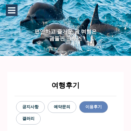
편안하고 즐거운 괌 여행은
괌돌핀 크루즈
여행후기
공지사항
예약문의
이용후기
갤러리