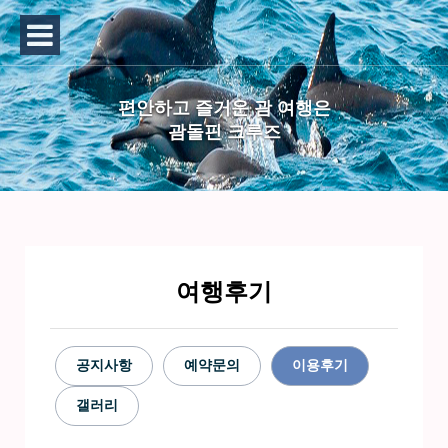
편안하고 즐거운 괌 여행은
괌돌핀 크루즈
여행후기
공지사항
예약문의
이용후기
갤러리