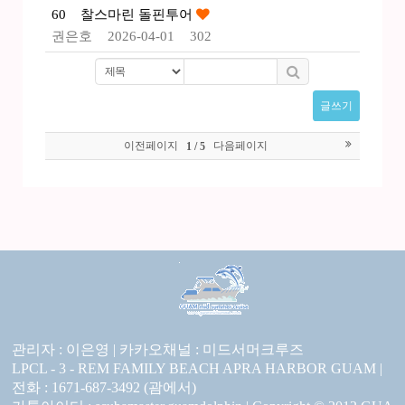
60
찰스마린 돌핀투어
권은호
2026-04-01
302
글쓰기
이전페이지
다음페이지
1 / 5
관리자 : 이은영 |
카카오채널 :
미드서머크루즈
LPCL - 3 - REM FAMILY BEACH APRA HARBOR GUAM |
전화 : 1671-687-3492 (괌에서)