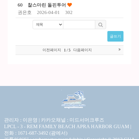
60
찰스마린 돌핀투어
권은호
2026-04-01
302
글쓰기
이전페이지
다음페이지
1 / 5
관리자 : 이은영 |
카카오채널 :
미드서머크루즈
LPCL - 3 - REM FAMILY BEACH APRA HARBOR GUAM |
전화 : 1671-687-3492 (괌에서)