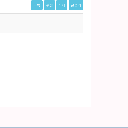
목록
수정
삭제
글쓰기