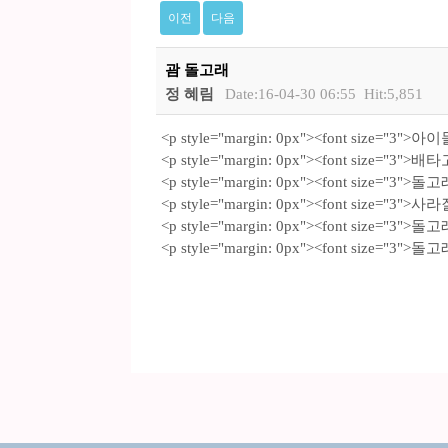
이전
다음
괌 돌고래
정 혜림
Date:16-04-30 06:55
Hit:5,851
<p style="margin: 0px"><font size="3"
<p style="margin: 0px"><font size="3
<p style="margin: 0px"><font size="3
<p style="margin: 0px"><font size="3">
<p style="margin: 0px"><font size=
<p style="margin: 0px"><font size="3