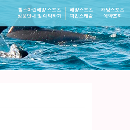
찰스마린해양 스포츠
해양스포츠
해양스포츠
상품안내 및 예약하기
픽업스케줄
예약조회