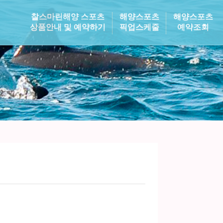
찰스마린해양 스포츠
해양스포츠
해양스포츠
상품안내 및 예약하기
픽업스케줄
예약조회