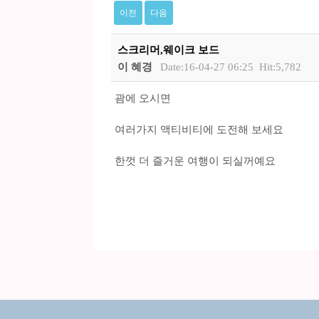
이전
다음
스크리머,웨이크 보드
이 혜경
Date:16-04-27 06:25
Hit:5,782
괌에 오시면
여러가지 액티비티에 도전해 보세요
한껏 더 즐거운 여행이 되실꺼예요