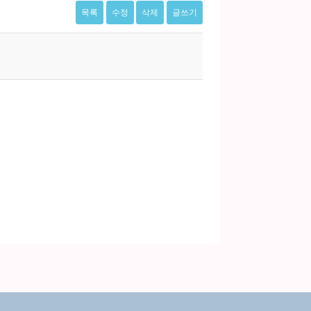
목록
수정
삭제
글쓰기