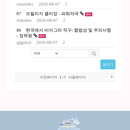
srnuimkv
2026-08-07
1
87
프릴리지 클리앙 - 파워약국
rfshrhhe
2026-08-07
2
86
한국에서 비아그라 직구: 합법성 및 주의사항
- 정력원
qjjgmcji
2026-08-07
2
글쓰기
이전페이지
다음페이지
1 / 7