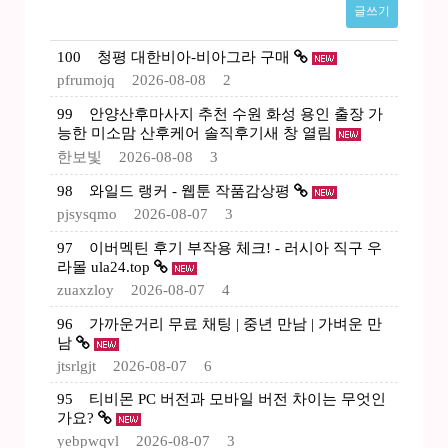
글쓰기
100
청평 대한비아-비아그라 구매
pfrumojq
2026-08-08
2
99
안양산후마사지 추천 수원 화성 용인 출장 가
능한 미소맘 산후케어 솔직후기새 창 열림
한보빛
2026-08-08
3
98
와일드 랭커 - 웹툰 작품감상평
pjsysqmo
2026-08-07
3
97
이버멕틴 후기 부작용 체크! - 러시아 직구 우
라몰 ula24.top
zuaxzloy
2026-08-07
4
96
가까운거리 무료 채팅 | 중년 만남 | 가벼운 만
남
jtsrlgjt
2026-08-07
6
95
티비몬 PC 버전과 모바일 버전 차이는 무엇인
가요?
yebpwqvl
2026-08-07
3