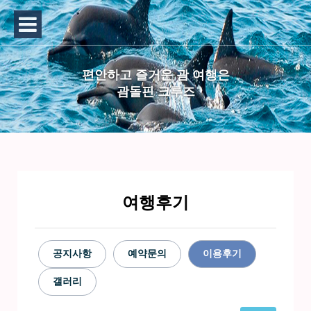
편안하고 즐거운 괌 여행은
괌돌핀 크루즈
여행후기
공지사항
예약문의
이용후기
갤러리