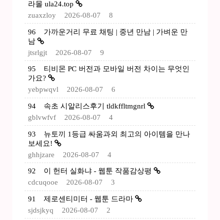
라몰 ula24.top
zuaxzloy
2026-08-07
8
96
가까운거리 무료 채팅 | 중년 만남 | 가벼운 만
남
jtsrlgjt
2026-08-07
9
95
티비몬 PC 버전과 모바일 버전 차이는 무엇인
가요?
yebpwqvl
2026-08-07
6
94
속초 시알리스후기 tldkffltmgnrl
gblvwfvf
2026-08-07
4
93
뉴토끼 1등급 싸움과외 최고의 아이템을 만나
보세요!
ghhjzare
2026-08-07
4
92
이 헌터 실화냐 - 웹툰 작품감상평
cdcuqooe
2026-08-07
3
91
제로센티미터 - 웹툰 드라마
sjdsjkyq
2026-08-07
2