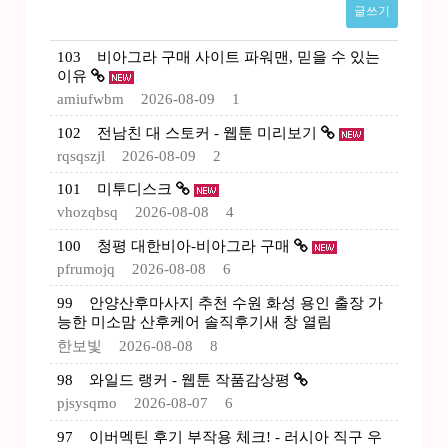
글쓰기
103
비아그라 구매 사이트 파워맨, 믿을 수 있는
이유
amiufwbm
2026-08-09
1
102
전남친 대 스토커 - 웹툰 미리보기
rqsqszjl
2026-08-09
2
101
미투디스크
vhozqbsq
2026-08-08
4
100
청평 대한비아-비아그라 구매
pfrumojq
2026-08-08
6
99
안양산후마사지 추천 수원 화성 용인 출장 가
능한 미소맘 산후케어 솔직후기새 창 열림
한보빛
2026-08-08
8
98
와일드 랭커 - 웹툰 작품감상평
pjsysqmo
2026-08-07
6
97
이버멕틴 후기 부작용 체크! - 러시아 직구 우