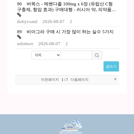
90
버목스 - 메벤다졸 100mg x 6정 (유럽산 C형
구충제, 항암 효과) 구매대행 - 러시아 약, 의약품…
dobyvxmd
2026-08-07
2
89
비아그라 구매 시 가장 많이 하는 실수 5가지
mfottwrr
2026-08-07
2
글쓰기
이전페이지
다음페이지
1 / 7