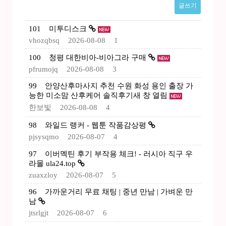
글쓰기
101
미투디스크
vhozqbsq
2026-08-08
1
100
청평 대한비아-비아그라 구매
pfrumojq
2026-08-08
3
99
안양산후마사지 추천 수원 화성 용인 출장 가
능한 미소맘 산후케어 솔직후기새 창 열림
한보빛
2026-08-08
4
98
와일드 랭커 - 웹툰 작품감상평
pjsysqmo
2026-08-07
4
97
이버멕틴 후기 부작용 체크! - 러시아 직구 우
라몰 ula24.top
zuaxzloy
2026-08-07
5
96
가까운거리 무료 채팅 | 중년 만남 | 가벼운 만
남
jtsrlgjt
2026-08-07
6