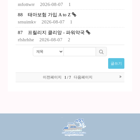
mfottwrr
2026-08-07
1
88
태아보험 가입 A to Z
srnuimkv
2026-08-07
1
87
프릴리지 클리앙 - 파워약국
rfshrhhe
2026-08-07
2
글쓰기
이전페이지
다음페이지
1 / 7