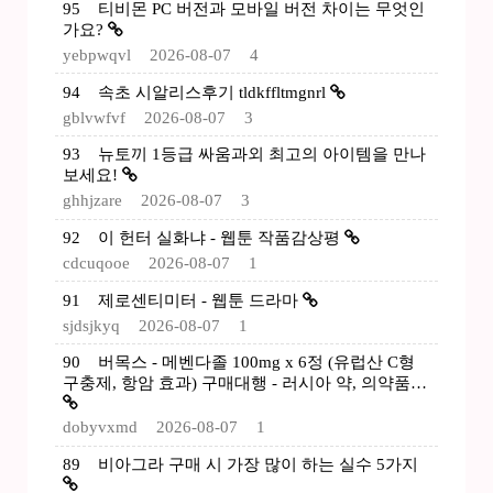
95
티비몬 PC 버전과 모바일 버전 차이는 무엇인
가요?
yebpwqvl
2026-08-07
4
94
속초 시알리스후기 tldkffltmgnrl
gblvwfvf
2026-08-07
3
93
뉴토끼 1등급 싸움과외 최고의 아이템을 만나
보세요!
ghhjzare
2026-08-07
3
92
이 헌터 실화냐 - 웹툰 작품감상평
cdcuqooe
2026-08-07
1
91
제로센티미터 - 웹툰 드라마
sjdsjkyq
2026-08-07
1
90
버목스 - 메벤다졸 100mg x 6정 (유럽산 C형
구충제, 항암 효과) 구매대행 - 러시아 약, 의약품…
dobyvxmd
2026-08-07
1
89
비아그라 구매 시 가장 많이 하는 실수 5가지